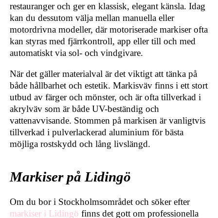
restauranger och ger en klassisk, elegant känsla. Idag
kan du dessutom välja mellan manuella eller
motordrivna modeller, där motoriserade markiser ofta
kan styras med fjärrkontroll, app eller till och med
automatiskt via sol- och vindgivare.
När det gäller materialval är det viktigt att tänka på
både hållbarhet och estetik. Markisväv finns i ett stort
utbud av färger och mönster, och är ofta tillverkad i
akrylväv som är både UV-beständig och
vattenavvisande. Stommen på markisen är vanligtvis
tillverkad i pulverlackerad aluminium för bästa
möjliga rostskydd och lång livslängd.
Markiser på Lidingö
Om du bor i Stockholmsområdet och söker efter
markiser i Lidingö
finns det gott om professionella