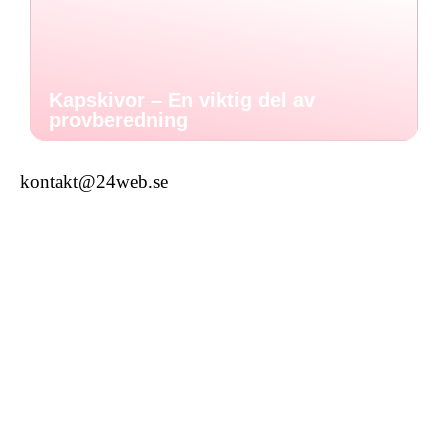
Kapskivor – En viktig del av
provberedning
kontakt@24web.se