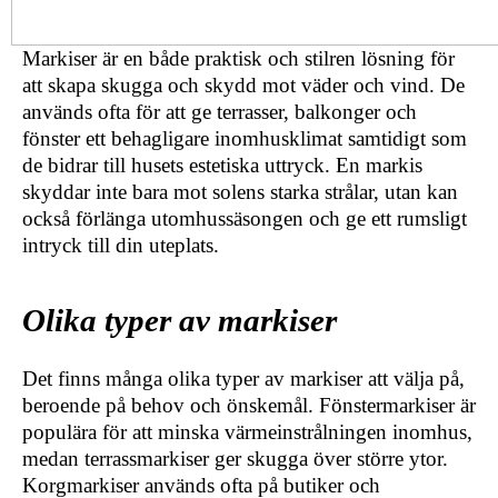
Markiser är en både praktisk och stilren lösning för
att skapa skugga och skydd mot väder och vind. De
används ofta för att ge terrasser, balkonger och
fönster ett behagligare inomhusklimat samtidigt som
de bidrar till husets estetiska uttryck. En markis
skyddar inte bara mot solens starka strålar, utan kan
också förlänga utomhussäsongen och ge ett rumsligt
intryck till din uteplats.
Olika typer av markiser
Det finns många olika typer av markiser att välja på,
beroende på behov och önskemål. Fönstermarkiser är
populära för att minska värmeinstrålningen inomhus,
medan terrassmarkiser ger skugga över större ytor.
Korgmarkiser används ofta på butiker och