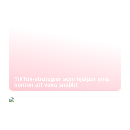
TikTok-strategier som hjälper små
konton att växa snabbt