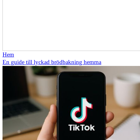
Hem
En guide till lyckad brödbakning hemma