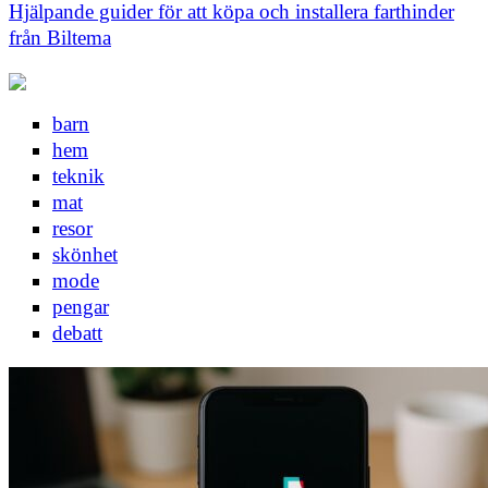
Hjälpande guider för att köpa och installera farthinder
från Biltema
barn
hem
teknik
mat
resor
skönhet
mode
pengar
debatt