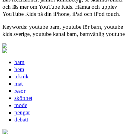
och läs mer om YouTube Kids. Hämta och upplev
YouTube Kids på din iPhone, iPad och iPod touch.
Keywords: youtube barn, youtube för barn, youtube
kids sverige, youtube kanal barn, barnvänlig youtube
barn
hem
teknik
mat
resor
skönhet
mode
pengar
debatt