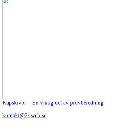
Kapskivor – En viktig del av provberedning
kontakt@24web.se