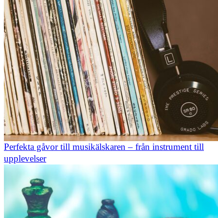
Perfekta gåvor till musikälskaren – från instrument till
upplevelser