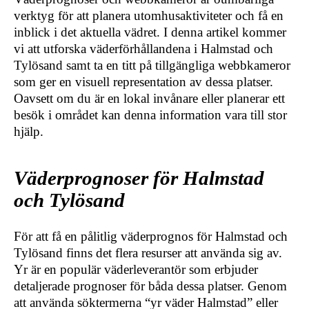
verktyg för att planera utomhusaktiviteter och få en
inblick i det aktuella vädret. I denna artikel kommer
vi att utforska väderförhållandena i Halmstad och
Tylösand samt ta en titt på tillgängliga webbkameror
som ger en visuell representation av dessa platser.
Oavsett om du är en lokal invånare eller planerar ett
besök i området kan denna information vara till stor
hjälp.
Väderprognoser för Halmstad
och Tylösand
För att få en pålitlig väderprognos för Halmstad och
Tylösand finns det flera resurser att använda sig av.
Yr är en populär väderleverantör som erbjuder
detaljerade prognoser för båda dessa platser. Genom
att använda söktermerna “yr väder Halmstad” eller