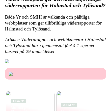
väderrapporten för Halmstad och Tylösand?
Både Yr och SMHI är välkända och pålitliga
webbplatser som ger tillförlitliga väderrapporter för
Halmstad och Tylösand.
Artiklen Väderprognos och webbkameror i Halmstad
och Tylösand har i gennemsnit fået
4.1
stjerner
baseret på
29
anmeldelser
TEKNIK
DEBATT
Mobila pallställ: