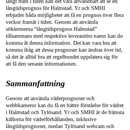
långt fram i tiden kan det vara användbart att se en
långtidsprognos för Halmstad. Yr och SMHI
erbjuder båda möjligheter att få en prognos över flera
veckor framåt i tiden. Genom att använda
söktermerna “långtidsprognos Halmstad”
tillsammans med respektive leverantörs namn kan du
komma åt denna information. Det kan vara bra att
komma ihåg att dessa prognoser kan ändras över tid,
så det är alltid bra att regelbundet uppdatera sig för
att få den senaste informationen.
Sammanfattning
Genom att använda väderprognoser och
webbkameror kan du få en bättre förståelse för vädret
i Halmstad och Tylösand. Yr och SMHI är de främsta
källorna för väderförhållanden, inklusive
långtidsprognoser, medan Tylösand webcam och