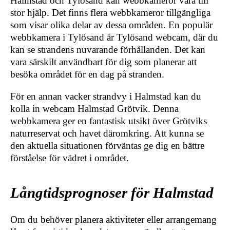
Halmstad och Tylösand kan webbkameror vara till
stor hjälp. Det finns flera webbkameror tillgängliga
som visar olika delar av dessa områden. En populär
webbkamera i Tylösand är Tylösand webcam, där du
kan se strandens nuvarande förhållanden. Det kan
vara särskilt användbart för dig som planerar att
besöka området för en dag på stranden.
För en annan vacker strandvy i Halmstad kan du
kolla in webcam Halmstad Grötvik. Denna
webbkamera ger en fantastisk utsikt över Grötviks
naturreservat och havet däromkring. Att kunna se
den aktuella situationen förväntas ge dig en bättre
förståelse för vädret i området.
Långtidsprognoser för Halmstad
Om du behöver planera aktiviteter eller arrangemang