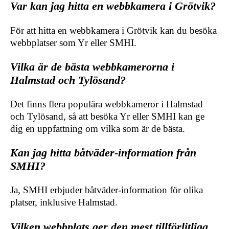
Var kan jag hitta en webbkamera i Grötvik?
För att hitta en webbkamera i Grötvik kan du besöka
webbplatser som Yr eller SMHI.
Vilka är de bästa webbkamerorna i
Halmstad och Tylösand?
Det finns flera populära webbkameror i Halmstad
och Tylösand, så att besöka Yr eller SMHI kan ge
dig en uppfattning om vilka som är de bästa.
Kan jag hitta båtväder-information från
SMHI?
Ja, SMHI erbjuder båtväder-information för olika
platser, inklusive Halmstad.
Vilken webbplats ger den mest tillförlitliga