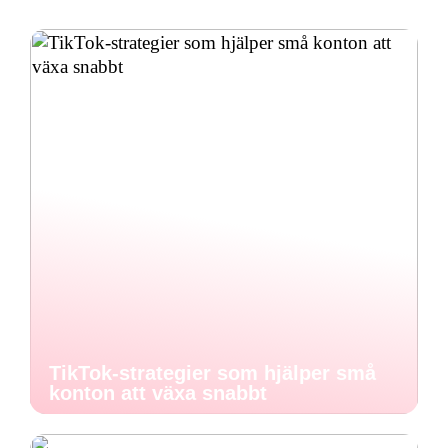
TikTok-strategier som hjälper små
konton att växa snabbt