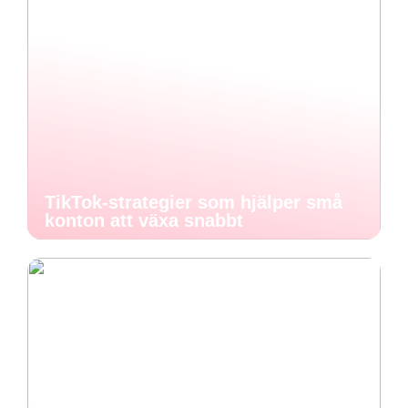
TikTok-strategier som hjälper små
konton att växa snabbt