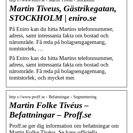
http s://www.eniro.se › Martin Tiveus › Stockholm
Martin Tiveus, Gästrikegatan,
STOCKHOLM | eniro.se
På Eniro kan du hitta Martins telefonnummer,
adress, samt intressanta fakta om bostad och
närområde. Få reda på bolagsengagemang,
tomtstorlek, …
På Eniro kan du hitta Martins telefonnummer,
adress, samt intressanta fakta om bostad och
närområde. Få reda på bolagsengagemang,
tomtstorlek, och mycket mer.
http s://www.proff.se › Befattningar › Segmentering
Martin Folke Tivéus –
Befattningar – Proff.se
Proff.se ger dig information om befattningar om
Martin Folke Tivéus. Se hans officiella