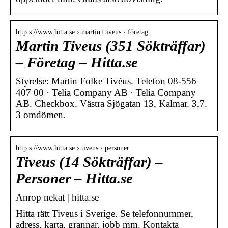
http s://www.hitta.se › martin+tiveus › företag
Martin Tiveus (351 Sökträffar)
– Företag – Hitta.se
Styrelse: Martin Folke Tivéus. Telefon 08-556
407 00 · Telia Company AB · Telia Company
AB. Checkbox. Västra Sjögatan 13, Kalmar. 3,7.
3 omdömen.
http s://www.hitta.se › tiveus › personer
Tiveus (14 Sökträffar) –
Personer – Hitta.se
Anrop nekat | hitta.se
Hitta rätt Tiveus i Sverige. Se telefonnummer,
adress, karta, grannar, jobb mm. Kontakta