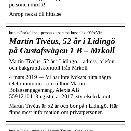
personen direkt!
Anrop nekat till hitta.se
http s://mrkoll.se › person › i-samma-hushall › cYfrcYfr…
Martin Tivéus, 52 år i Lidingö
på Gustafsvägen 1 B – Mrkoll
Martin Tivéus, 52 år i Lidingö – adress, telefon
och bakgrundskontroll från Mrkoll
4 mars 2019 — Vi har inte lyckats hitta några
telefonnummer som tillhör Martin.
Bolagsengagemang. Alexia AB
5591210413registrerat 2017, styrelseledamot …
Martin Tivéus är 52 år och bor på i Lidingö. Här
finns mest information om privatpersoner.