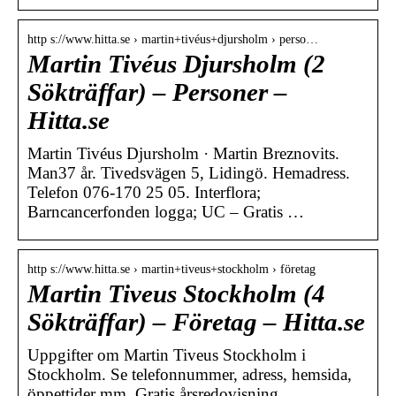
http s://www.hitta.se › martin+tivéus+djursholm › perso…
Martin Tivéus Djursholm (2
Sökträffar) – Personer –
Hitta.se
Martin Tivéus Djursholm · Martin Breznovits.
Man37 år. Tivedsvägen 5, Lidingö. Hemadress.
Telefon 076-170 25 05. Interflora;
Barncancerfonden logga; UC – Gratis …
http s://www.hitta.se › martin+tiveus+stockholm › företag
Martin Tiveus Stockholm (4
Sökträffar) – Företag – Hitta.se
Uppgifter om Martin Tiveus Stockholm i
Stockholm. Se telefonnummer, adress, hemsida,
öppettider mm. Gratis årsredovisning.