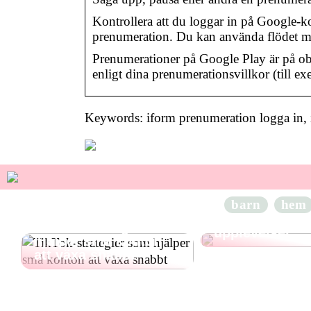
Kontrollera att du loggar in på Google-k
prenumeration. Du kan använda flödet me
Prenumerationer på Google Play är på obe
enligt dina prenumerationsvillkor (till e
Keywords: iform prenumeration logga in, i
Perfekta gåvor 
musikälskaren 
barn
hem
instrument till
TikTok-strategier som
upplevelser
hjälper små konton
att växa snabbt