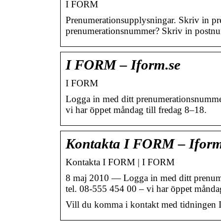
I FORM
Prenumerationsupplysningar. Skriv in p
prenumerationsnummer? Skriv in postnum
I FORM – Iform.se
I FORM
Logga in med ditt prenumerationsnumme
vi har öppet måndag till fredag 8–18.
Kontakta I FORM – Iform
Kontakta I FORM | I FORM
8 maj 2010 — Logga in med ditt prenume
tel. 08-555 454 00 – vi har öppet månda
Vill du komma i kontakt med tidningen I 