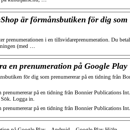
Shop är förmånsbutiken för dig so
ter prenumerationen i en tillsvidareprenumeration. Du betal
idningen (med …
dra en prenumeration på Google Play
butiken för dig som prenumererar på en tidning från Bo
prenumererar på en tidning från Bonnier Publications Int
 Sök. Logga in.
prenumererar på en tidning från Bonnier Publications Int
ration på Google Play – Android – Google Play Hjälp