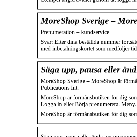
MoreShop Sverige – More
Prenumeration – kundservice
Svar: Efter dina beställda nummer fortsät
med inbetalningskortet som medföljer t
Säga upp, pausa eller än
MoreShop Sverige – MoreShop är förmåns
Publications Int.
MoreShop är förmånsbutiken för dig som 
Logga in eller Börja prenumerera. Meny.
MoreShop är förmånsbutiken för dig som 
Säga upp, pausa eller ändra en prenume