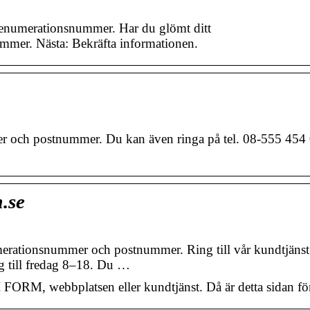
renumerationsnummer. Har du glömt ditt
mer. Nästa: Bekräfta informationen.
r och postnummer. Du kan även ringa på tel. 08-555 454
.se
rationsnummer och postnummer. Ring till vår kundtjänst
g till fredag 8–18. Du …
FORM, webbplatsen eller kundtjänst. Då är detta sidan för