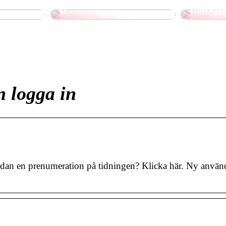
g
markis
 logga in
dan en prenumeration på tidningen? Klicka här. Ny använ