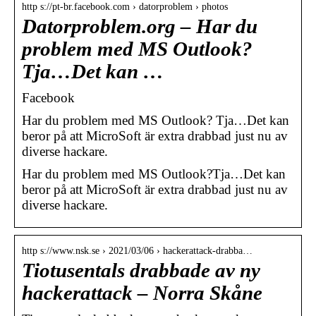
http s://pt-br.facebook.com › datorproblem › photos
Datorproblem.org – Har du
problem med MS Outlook?
Tja…Det kan …
Facebook
Har du problem med MS Outlook? Tja…Det kan
beror på att MicroSoft är extra drabbad just nu av
diverse hackare.
Har du problem med MS Outlook?Tja…Det kan
beror på att MicroSoft är extra drabbad just nu av
diverse hackare.
http s://www.nsk.se › 2021/03/06 › hackerattack-drabba…
Tiotusentals drabbade av ny
hackerattack – Norra Skåne