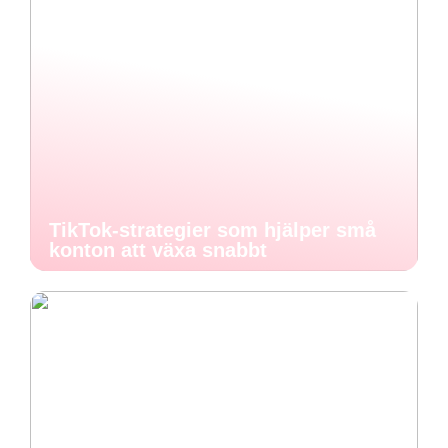
TikTok-strategier som hjälper små
konton att växa snabbt