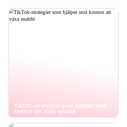
TikTok-strategier som hjälper små
konton att växa snabbt