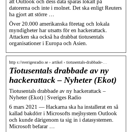
att Outlook och dess data sparas lokalt på
datorerna och inte i molnet. Det ska enligt Reuters
ha gjort att större …
Över 20.000 amerikanska företag och lokala
myndigheter har utsatts för en hackerattack.
Attacken ska också ha drabbat tiotusentals
organisationer i Europa och Asien.
http s://sverigesradio.se › artikel › tiotusentals-drabbade-…
Tiotusentals drabbade av ny
hackerattack – Nyheter (Ekot)
Tiotusentals drabbade av ny hackerattack –
Nyheter (Ekot) | Sveriges Radio
6 mars 2021 — Hackarna ska ha installerat en så
kallad bakdörr i Microsofts mejlsystem Outlook
och kunde därigenom ta sig in i datasystemen.
Microsoft befarar …