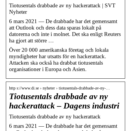
Tiotusentals drabbade av ny hackerattack | SVT
Nyheter
6 mars 2021 — De drabbade har det gemensamt
att Outlook och dess data sparas lokalt på
datorerna och inte i molnet. Det ska enligt Reuters
ha gjort att större …
Över 20 000 amerikanska företag och lokala
myndigheter har utsatts för en hackerattack.
Attacken ska också ha drabbat tiotusentals
organisationer i Europa och Asien.
http s://www.di.se › nyheter › tiotusentals-drabbade-av-ny-…
Tiotusentals drabbade av ny
hackerattack – Dagens industri
Tiotusentals drabbade av ny hackerattack
6 mars 2021 — De drabbade har det gemensamt