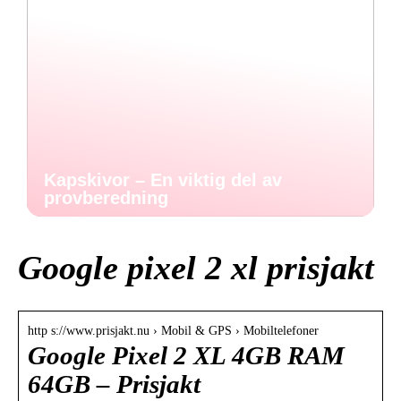
Kapskivor – En viktig del av
provberedning
Google pixel 2 xl prisjakt
http s://www.prisjakt.nu › Mobil & GPS › Mobiltelefoner
Google Pixel 2 XL 4GB RAM
64GB – Prisjakt