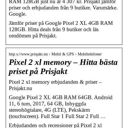
RAM 128GB just nu är 4 307 kr. Prisjakt jämför
priser och erbjudanden från 9 butiker. Varumärke.
Google.
Jämför priser på Google Pixel 2 XL 4GB RAM
128GB. Hitta deals från 9 butiker och läs
omdömen på Prisjakt.
http s://www.prisjakt.nu › Mobil & GPS › Mobiltelefoner
Pixel 2 xl memory – Hitta bästa
priset på Prisjakt
Pixel 2 xl memory erbjudanden & priser –
Prisjakt.nu
Google Pixel 2 XL 4GB RAM 64GB. Android
11, 6 tum, 2017, 64 GB, Inbyggda
stereohögtalare, 4G (LTE), Pekskärm
(touchscreen). Full Star 1 Full Star 2 Full …
Erbjudanden och recensioner på Pixel 2 xl