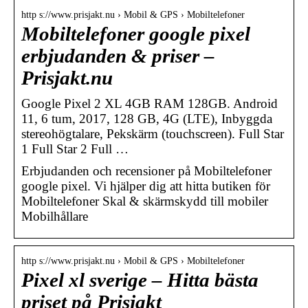
http s://www.prisjakt.nu › Mobil & GPS › Mobiltelefoner
Mobiltelefoner google pixel
erbjudanden & priser –
Prisjakt.nu
Google Pixel 2 XL 4GB RAM 128GB. Android
11, 6 tum, 2017, 128 GB, 4G (LTE), Inbyggda
stereohögtalare, Pekskärm (touchscreen). Full Star
1 Full Star 2 Full …
Erbjudanden och recensioner på Mobiltelefoner
google pixel. Vi hjälper dig att hitta butiken för
Mobiltelefoner Skal & skärmskydd till mobiler
Mobilhållare
http s://www.prisjakt.nu › Mobil & GPS › Mobiltelefoner
Pixel xl sverige – Hitta bästa
priset på Prisjakt