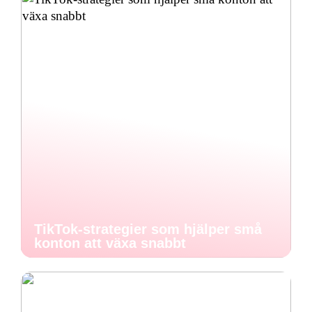
TikTok-strategier som hjälper små
konton att växa snabbt