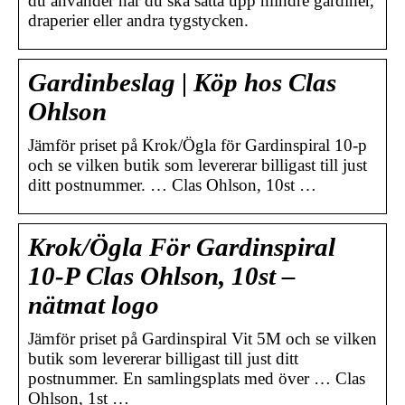
du använder när du ska sätta upp mindre gardiner,
draperier eller andra tygstycken.
Gardinbeslag | Köp hos Clas
Ohlson
Jämför priset på Krok/Ögla för Gardinspiral 10-p
och se vilken butik som levererar billigast till just
ditt postnummer. … Clas Ohlson, 10st …
Krok/Ögla För Gardinspiral
10-P Clas Ohlson, 10st –
nätmat logo
Jämför priset på Gardinspiral Vit 5M och se vilken
butik som levererar billigast till just ditt
postnummer. En samlingsplats med över … Clas
Ohlson, 1st …