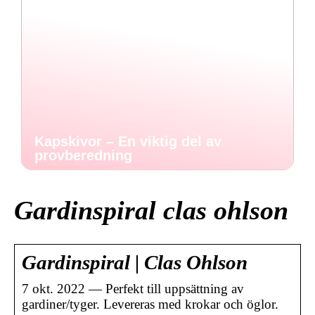
Kapskivor – En viktig del av
provberedning
Gardinspiral clas ohlson
Gardinspiral | Clas Ohlson
7 okt. 2022 — Perfekt till uppsättning av
gardiner/tyger. Levereras med krokar och öglor.