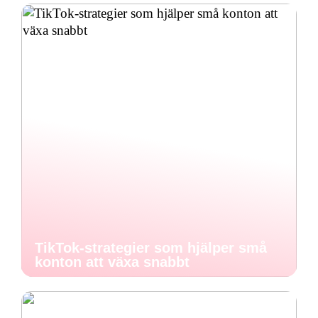
TikTok-strategier som hjälper små
konton att växa snabbt