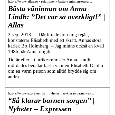
http s://www.allas.se › relationer › basta-vaninnan-om-a…
Bästa väninnan om Anna
Lindh: ”Det var så overkligt!” |
Allas
3 sep. 2013 — Där lurade hon mig rejält,
konstaterar Elisabeth med ett skratt. Annas stora
kärlek Bo Holmberg. – Jag minns också en kväll
1986 när Anna ringde …
Tio år efter att utrikesminister Anna Lindh
mördades berättar bästa vännen Elisabeth Dahlin
om en varm person som alltid brydde sig om
andra.
http s://www.expressen.se › nyheter › sa-klarar-barnen-sor…
“Så klarar barnen sorgen” |
Nyheter – Expressen