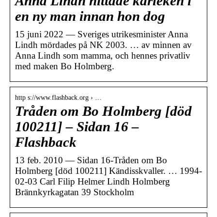
Anna Lindh hittade kärleken i
en ny man innan hon dog
15 juni 2022 — Sveriges utrikesminister Anna
Lindh mördades på NK 2003. … av minnen av
Anna Lindh som mamma, och hennes privatliv
med maken Bo Holmberg.
http s://www.flashback.org › …
Tråden om Bo Holmberg [död
100211] – Sidan 16 –
Flashback
13 feb. 2010 — Sidan 16-Tråden om Bo
Holmberg [död 100211] Kändisskvaller. … 1994-
02-03 Carl Filip Helmer Lindh Holmberg
Brännkyrkagatan 39 Stockholm