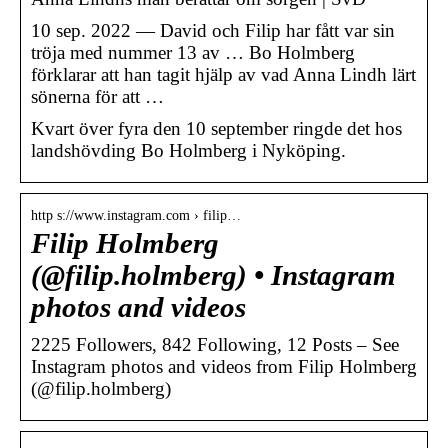
10 sep. 2022 — David och Filip har fått var sin
tröja med nummer 13 av … Bo Holmberg
förklarar att han tagit hjälp av vad Anna Lindh lärt
sönerna för att …
Kvart över fyra den 10 september ringde det hos
landshövding Bo Holmberg i Nyköping.
http s://www.instagram.com › filip…
Filip Holmberg
(@filip.holmberg) • Instagram
photos and videos
2225 Followers, 842 Following, 12 Posts – See
Instagram photos and videos from Filip Holmberg
(@filip.holmberg)