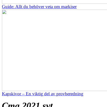
Guide: Allt du behöver veta om markiser
Kapskivor – En viktig del av provberedning
Cma 2021 svt