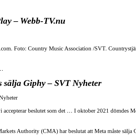
Play – Webb-TV.nu
.com. Foto: Country Music Association /SVT. Countrystjä
k…
s sälja Giphy – SVT Nyheter
 Nyheter
 accepterar beslutet som det … I oktober 2021 dömdes Met
rkets Authority (CMA) har beslutat att Meta måste sälja