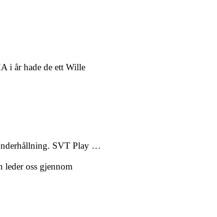
 i år hade de ett Wille
Underhållning. SVT Play …
n leder oss gjennom