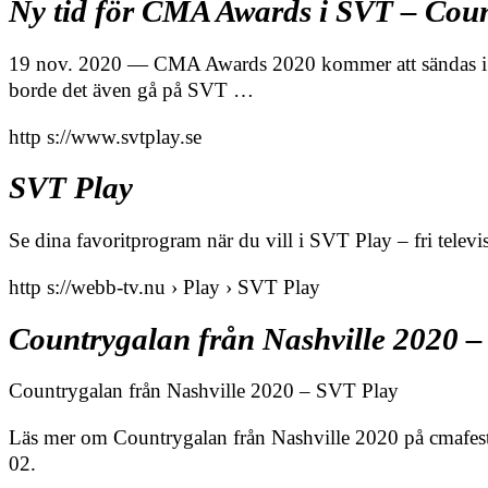
Ny tid för CMA Awards i SVT – Cou
19 nov. 2020 — CMA Awards 2020 kommer att sändas i S
borde det även gå på SVT …
http s://www.svtplay.se
SVT Play
Se dina favoritprogram när du vill i SVT Play – fri televis
http s://webb-tv.nu › Play › SVT Play
Countrygalan från Nashville 2020 
Countrygalan från Nashville 2020 – SVT Play
Läs mer om Countrygalan från Nashville 2020 på cmafes
02.