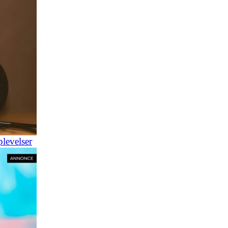
plevelser