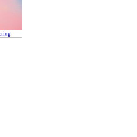
ering