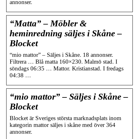
annonser.
“Matta” – Möbler &
heminredning säljes i Skåne –
Blocket
“mio mattor” – Säljes i Skåne. 18 annonser.
Filtrera … Blå matta 160×230. Malmö stad. I
söndags 06:35 … Mattor. Kristianstad. I fredags
04:38 …
“mio mattor” – Säljes i Skåne –
Blocket
Blocket är Sveriges största marknadsplats inom
kategorin mattor säljes i skåne med över 364
annonser.