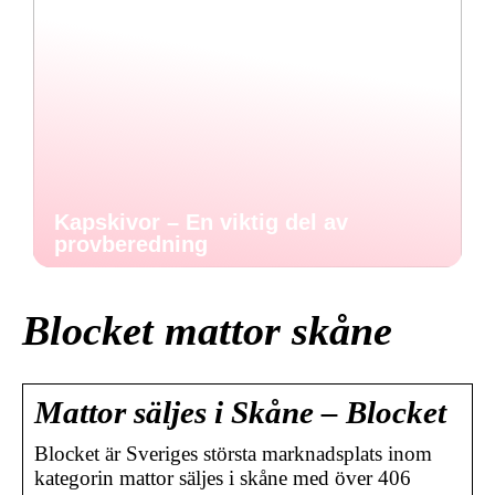
Kapskivor – En viktig del av
provberedning
Blocket mattor skåne
Mattor säljes i Skåne – Blocket
Blocket är Sveriges största marknadsplats inom
kategorin mattor säljes i skåne med över 406