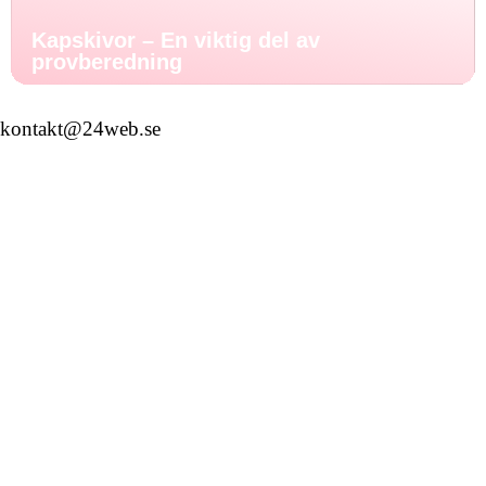
Kapskivor – En viktig del av
provberedning
kontakt@24web.se