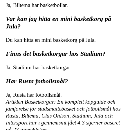
Ja, Biltema har basketbollar.
Var kan jag hitta en mini basketkorg på
Jula?
Du kan hitta en mini basketkorg på Jula.
Finns det basketkorgar hos Stadium?
Ja, Stadium har basketkorgar.
Har Rusta fotbollsmål?
Ja, Rusta har fotbollsmål.
Artiklen Basketkorgar: En komplett köpguide och
jämförelse för studsmattebasket och fotbollsmål hos
Rusta, Biltema, Clas Ohlson, Stadium, Jula och
Intersport har i gennemsnit fået
4.3
stjerner baseret
på
27
anmeldelser