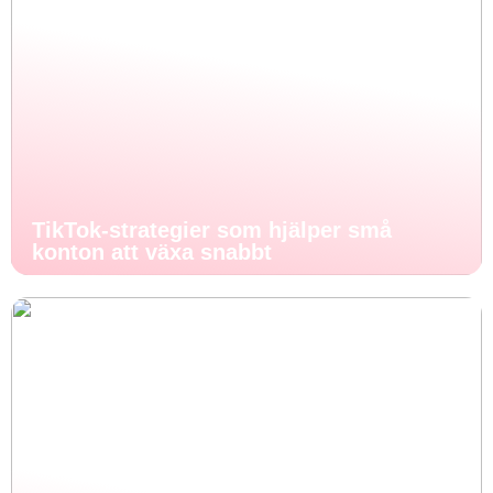
TikTok-strategier som hjälper små
konton att växa snabbt