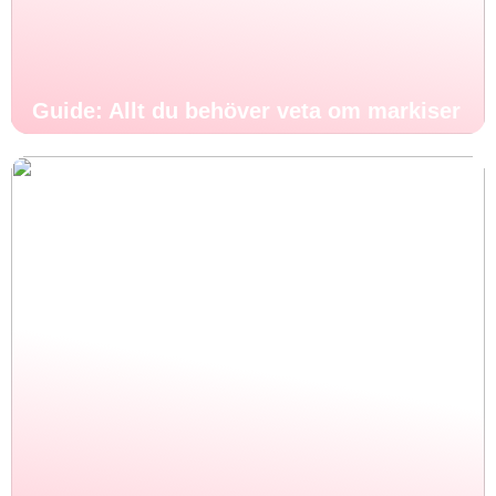
Guide: Allt du behöver veta om markiser