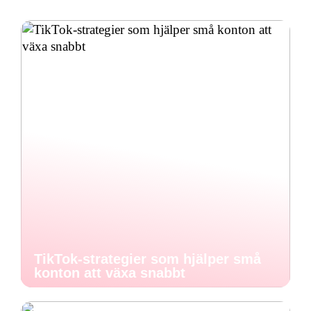
TikTok-strategier som hjälper små
konton att växa snabbt