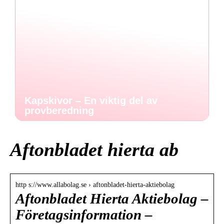
Kapskivor – En viktig del av
provberedning
Aftonbladet hierta ab
http s://www.allabolag.se › aftonbladet-hierta-aktiebolag
Aftonbladet Hierta Aktiebolag –
Företagsinformation –