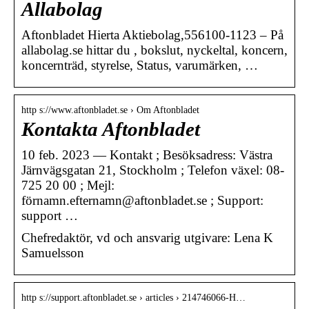
Allabolag
Aftonbladet Hierta Aktiebolag,556100-1123 – På
allabolag.se hittar du , bokslut, nyckeltal, koncern,
koncernträd, styrelse, Status, varumärken, …
http s://www.aftonbladet.se › Om Aftonbladet
Kontakta Aftonbladet
10 feb. 2023 — Kontakt ; Besöksadress: Västra
Järnvägsgatan 21, Stockholm ; Telefon växel: 08-
725 20 00 ; Mejl:
förnamn.efternamn@aftonbladet.se ; Support:
support …
Chefredaktör, vd och ansvarig utgivare: Lena K
Samuelsson
http s://support.aftonbladet.se › articles › 214746066-H…