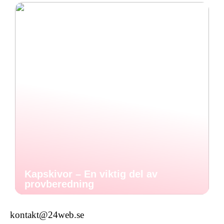
Kapskivor – En viktig del av
provberedning
kontakt@24web.se