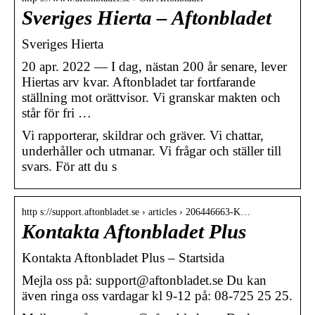
Sveriges Hierta – Aftonbladet
Sveriges Hierta
20 apr. 2022 — I dag, nästan 200 år senare, lever
Hiertas arv kvar. Aftonbladet tar fortfarande
ställning mot orättvisor. Vi granskar makten och
står för fri …
Vi rapporterar, skildrar och gräver. Vi chattar,
underhåller och utmanar. Vi frågar och ställer till
svars. För att du s
http s://support.aftonbladet.se › articles › 206446663-K…
Kontakta Aftonbladet Plus
Kontakta Aftonbladet Plus – Startsida
Mejla oss på: support@aftonbladet.se Du kan
även ringa oss vardagar kl 9-12 på: 08-725 25 25.