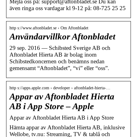
Mejla oss på: support@aftonbladet.se Du kan
även ringa oss vardagar kl 9-12 på: 08-725 25 25
http s://www.aftonbladet.se › Om Aftonbladet
Användarvillkor Aftonbladet
29 sep. 2016 — Schibsted Sverige AB och
Aftonbladet Hierta AB är bolag inom
Schibstedkoncernen och benämns nedan
gemensamt “Aftonbladet”, “vi” eller “oss”.
http s://apps.apple.com › developer › aftonbladet-hierta-…
Appar av Aftonbladet Hierta
AB i App Store – Apple
‎Appar av Aftonbladet Hierta AB i App Store
Hämta appar av Aftonbladet Hierta AB, inklusive
Wellobe, tv.nu: Streaming, TV & tablå och